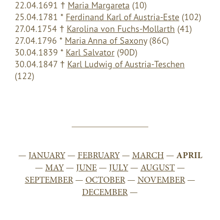
22.04.1691
†
Maria Margareta
(
10)
25.04.1781 *
Ferdinand Karl of Austria-Este
(102)
27.04.1754
†
Karolina von Fuchs-Mollarth
(41)
27.04.1796 *
Maria Anna of Saxony
(86C)
30.04.1839 *
Karl Salvator
(90D)
30.04.1847
†
Karl Ludwig of Austria-Teschen
(122)
—
JANUARY
—
FEBRUARY
—
MARCH
—
APRIL
—
MAY
—
JUNE
—
JULY
—
AUGUST
—
SEPTEMBER
—
OCTOBER
—
NOVEMBER
—
DECEMBER
—