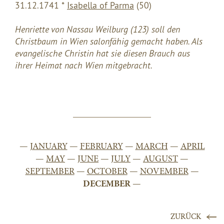
31.12.1741 *
Isabella of Parma
(50)
Henriette von Nassau Weilburg (123) soll den
Christbaum in Wien salonfähig gemacht haben. Als
evangelische Christin hat sie diesen Brauch aus
ihrer Heimat nach Wien mitgebracht.
—
JANUARY
—
FEBRUARY
—
MARCH
—
APRIL
—
MAY
—
JUNE
—
JULY
—
AUGUST
—
SEPTEMBER
—
OCTOBER
—
NOVEMBER
—
DECEMBER
—
ZURÜCK