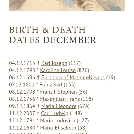
BIRTH & DEATH
DATES
DECEMBER
04.12.1715 †
Karl Joseph
(117)
04.12.1795 *
Karoline Louise
(87C)
06.12.1686 †
Eleonora of Mantua-Nevers
(19)
07.12.1802 *
Franz Karl
(135)
08.12.1708 *
Franz I. Stephan
(56)
08.12.1756 *
Maximilian Franz
(118)
09.12.1864 †
Maria Eleonore
(67A)
11.12.2007 †
Carl Ludwig
(148)
12.12.1791 *
Maria Ludovica
(127)
13.12.1680 *
Maria-Elisabeth
(38)