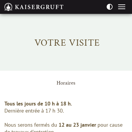
Seitenbereiche:
VOTRE VISITE
Horaires
Tous les jours de 10 h à 18 h.
Dernière entrée à 17 h 30.
Nous serons fermés du
12 au 23 janvier
pour cause
de travaux d'entretien.