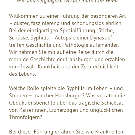
"Wir sind vergänglich wie die Blätter im Wind."
Willkommen zu einer Führung der besonderen Art
– düster, faszinierend und schonungslos ehrlich.
Bei der einzigartigen Spezialführung „Stiche,
Schüsse, Syphilis – Autopsie einer Dynastie“
treffen Geschichte und Pathologie aufeinander.
Wir nehmen Sie mit auf eine Reise durch die
morbide Geschichte der Habsburger und erzählen
von Gewalt, Krankheit und der Zerbrechlichkeit
des Lebens.
Welche Rolle spielte die Syphilis im Leben – und
Sterben – mancher Habsburger? Was verraten die
Obduktionsberichte über das tragische Schicksal
von Kaiserinnen, Erzherzögen und unglücklichen
Thronfolgern?
Bei dieser Führung erfahren Sie, wie Krankheiten,