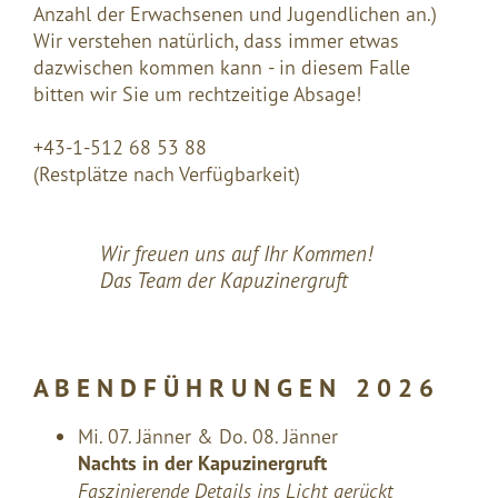
Anzahl der Erwachsenen und Jugendlichen an.)
Wir verstehen natürlich, dass immer etwas
dazwischen kommen kann - in diesem Falle
bitten wir Sie um rechtzeitige Absage!
+43-1-512 68 53 88
(Restplätze nach Verfügbarkeit)
Wir freuen uns auf Ihr Kommen!
Das Team der Kapuzinergruft
A B E N D F Ü H R U N G E N 2 0 2 6
Mi. 07. Jänner & Do. 08. Jänner
Nachts in der Kapuzinergruft
Faszinierende Details ins Licht gerückt