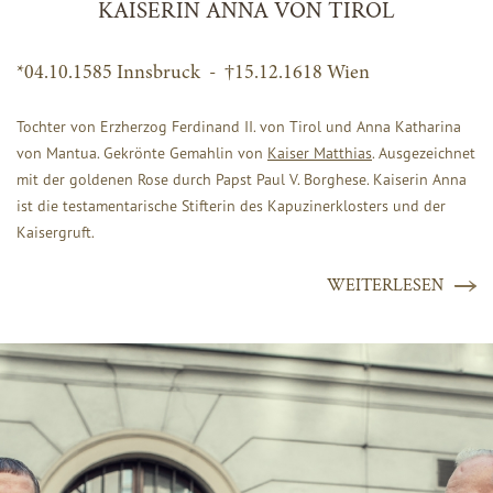
KAISERIN ANNA VON TIROL
*04.10.1585 Innsbruck - †15.12.1618 Wien
Tochter von Erzherzog Ferdinand II. von Tirol und Anna Katharina
von Mantua. Gekrönte Gemahlin von
Kaiser Matthias
. Ausgezeichnet
mit der goldenen Rose durch Papst Paul V. Borghese. Kaiserin Anna
ist die testamentarische Stifterin des Kapuzinerklosters und der
Kaisergruft.
WEITERLESEN