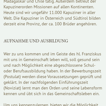
Madagaskar und Chile tätig. Außerdem betreut der
Kapuzinerorden Missionen auf allen Kontinenten.
Heute sind wir ungefähr 11.000 Kapuziner in aller
Welt. Die Kapuziner in Österreich und Südtirol bilden
derzeit eine Provinz, der ca. 100 Brüder angehören.
AUFNAHME UND AUSBILDUNG
Wer zu uns kommen und im Geiste des hl. Franziskus
mit uns in Gemeinschaft leben will, soll gesund sein
und nach Möglichkeit eine abgeschlossene Schul-
oder Berufsausbildung haben. In der Bewerbungszeit
(Postulat) werden diese Voraussetzungen geprüft und
geklärt. In der nachfolgenden Einführungszeit
(Noviziat) lernt man den Orden und seine Lebensform
kennen und übt sich in das Gemeinschaftsleben ein.
Um uns kennenzulernen, bieten wir die Möglichkeit,