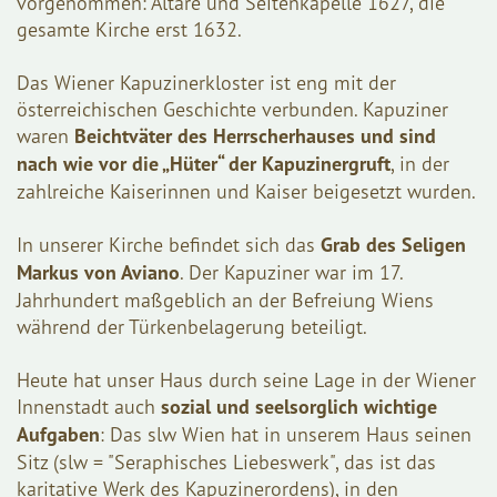
vorgenommen: Altäre und Seitenkapelle 1627, die
gesamte Kirche erst 1632.
Das Wiener Kapuzinerkloster ist eng mit der
österreichischen Geschichte verbunden. Kapuziner
waren
Beichtväter des Herrscherhauses und sind
nach wie vor die „Hüter“ der Kapuzinergruft
, in der
zahlreiche Kaiserinnen und Kaiser beigesetzt wurden.
In unserer Kirche befindet sich das
Grab des Seligen
Markus von Aviano
. Der Kapuziner war im 17.
Jahrhundert maßgeblich an der Befreiung Wiens
während der Türkenbelagerung beteiligt.
Heute hat unser Haus durch seine Lage in der Wiener
Innenstadt auch
sozial und seelsorglich wichtige
Aufgaben
: Das slw Wien hat in unserem Haus seinen
Sitz (slw = "Seraphisches Liebeswerk", das ist das
karitative Werk des Kapuzinerordens), in den