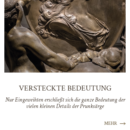
VERSTECKTE BEDEUTUNG
Nur Eingeweihten erschließt sich die ganze Bedeutung der
vielen kleinen Details der Prunksärge
MEHR