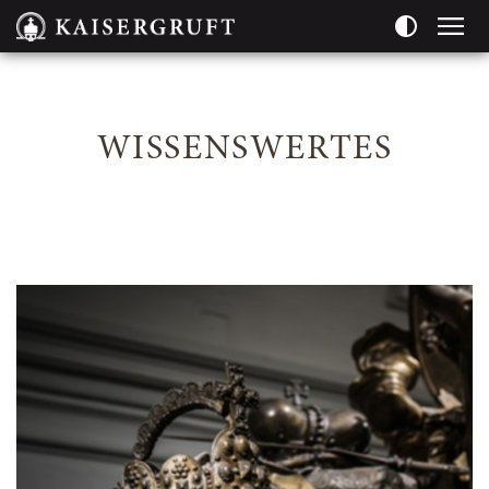
Seitenbereiche:
WISSENSWERTES