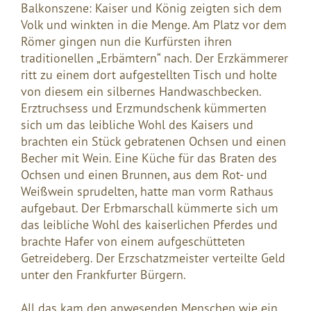
Balkonszene: Kaiser und König zeigten sich dem
Volk und winkten in die Menge. Am Platz vor dem
Römer gingen nun die Kurfürsten ihren
traditionellen „Erbämtern“ nach. Der Erzkämmerer
ritt zu einem dort aufgestellten Tisch und holte
von diesem ein silbernes Handwaschbecken.
Erztruchsess und Erzmundschenk kümmerten
sich um das leibliche Wohl des Kaisers und
brachten ein Stück gebratenen Ochsen und einen
Becher mit Wein. Eine Küche für das Braten des
Ochsen und einen Brunnen, aus dem Rot- und
Weißwein sprudelten, hatte man vorm Rathaus
aufgebaut. Der Erbmarschall kümmerte sich um
das leibliche Wohl des kaiserlichen Pferdes und
brachte Hafer von einem aufgeschütteten
Getreideberg. Der Erzschatzmeister verteilte Geld
unter den Frankfurter Bürgern.
All das kam den anwesenden Menschen wie ein