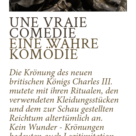
UNE VRAIE
COMÉDIE
EINE WAHRE
KOMÖDIE
Die Krönung des neuen
britischen Königs Charles III.
mutete mit ihren Ritualen, den
verwendeten Kleidungsstücken
und dem zur Schau gestellten
Reichtum altertümlich an.
Kein Wunder - Krönungen