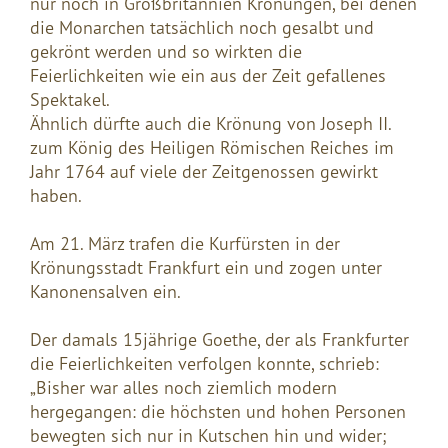
nur noch in Großbritannien Krönungen, bei denen
die Monarchen tatsächlich noch gesalbt und
gekrönt werden und so wirkten die
Feierlichkeiten wie ein aus der Zeit gefallenes
Spektakel.
Ähnlich dürfte auch die Krönung von Joseph II.
zum König des Heiligen Römischen Reiches im
Jahr 1764 auf viele der Zeitgenossen gewirkt
haben.
Am 21. März trafen die Kurfürsten in der
Krönungsstadt Frankfurt ein und zogen unter
Kanonensalven ein.
Der damals 15jährige Goethe, der als Frankfurter
die Feierlichkeiten verfolgen konnte, schrieb:
„Bisher war alles noch ziemlich modern
hergegangen: die höchsten und hohen Personen
bewegten sich nur in Kutschen hin und wider;