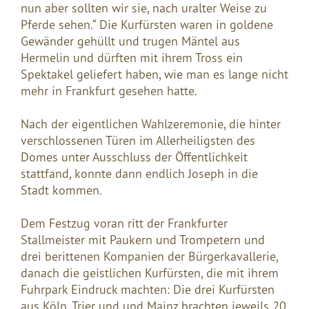
nun aber sollten wir sie, nach uralter Weise zu
Pferde sehen.“ Die Kurfürsten waren in goldene
Gewänder gehüllt und trugen Mäntel aus
Hermelin und dürften mit ihrem Tross ein
Spektakel geliefert haben, wie man es lange nicht
mehr in Frankfurt gesehen hatte.
Nach der eigentlichen Wahlzeremonie, die hinter
verschlossenen Türen im Allerheiligsten des
Domes unter Ausschluss der Öffentlichkeit
stattfand, konnte dann endlich Joseph in die
Stadt kommen.
Dem Festzug voran ritt der Frankfurter
Stallmeister mit Paukern und Trompetern und
drei berittenen Kompanien der Bürgerkavallerie,
danach die geistlichen Kurfürsten, die mit ihrem
Fuhrpark Eindruck machten: Die drei Kurfürsten
aus Köln, Trier und und Mainz brachten jeweils 20