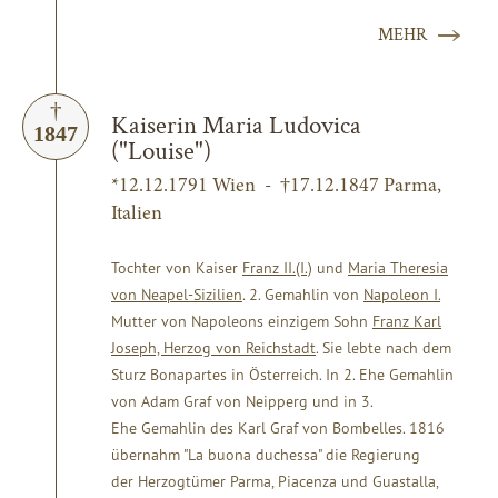
MEHR
Kaiserin Maria Ludovica
1847
("Louise")
*12.12.1791 Wien - †17.12.1847 Parma,
Italien
Tochter von Kaiser
Franz II.(I.)
und
Maria Theresia
von Neapel-Sizilien
. 2. Gemahlin von
Napoleon I.
Mutter von Napoleons einzigem Sohn
Franz Karl
Joseph, Herzog von Reichstadt
. Sie lebte nach dem
Sturz Bonapartes in Österreich. In 2. Ehe Gemahlin
von Adam Graf von Neipperg und in 3.
Ehe Gemahlin des Karl Graf von Bombelles. 1816
übernahm "La buona duchessa" die Regierung
der Herzogtümer Parma, Piacenza und Guastalla,