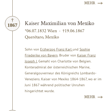
MEHR
Kaiser Maximilian von Mexiko
1867
*06.07.1832 Wien - †19.06.1867
Querétaro, Mexiko
Sohn von
Erzherzog Franz Karl
und
Sophie
Friederike von Bayern
. Bruder von
Kaiser Franz
Joseph I.
Gemahl von Charlotte von Belgien.
Konteradmiral der österreichischen Marine,
Generalgouverneur des Königreichs Lombardo-
Veneziens. Kaiser von Mexiko 1864-1867, wo er im
Juni 1867 während politischer Unruhen
hingerichtet wurde.
MEHR