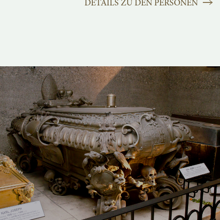
DETAILS ZU DEN PERSONEN
Sarkophag von Karl Joseph von Lothringen