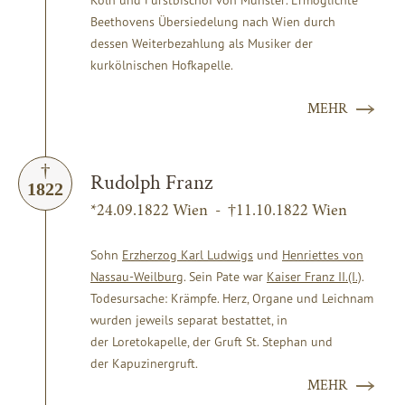
Beethovens Übersiedelung nach Wien durch
dessen Weiterbezahlung als Musiker der
kurkölnischen Hofkapelle.
MEHR
Rudolph Franz
1822
*24.09.1822 Wien - †11.10.1822 Wien
Sohn
Erzherzog Karl Ludwigs
und
Henriettes von
Nassau-Weilburg
. Sein Pate war
Kaiser Franz II.(I.)
.
Todesursache: Krämpfe. Herz, Organe und Leichnam
wurden jeweils separat bestattet, in
der Loretokapelle, der Gruft St. Stephan und
der Kapuzinergruft.
MEHR