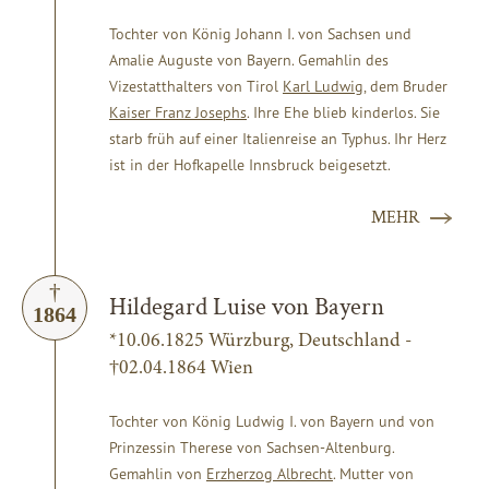
Tochter von König Johann I. von Sachsen und
Amalie Auguste von Bayern. Gemahlin des
Vizestatthalters von Tirol
Karl Ludwig
, dem Bruder
Kaiser Franz Josephs
. Ihre Ehe blieb kinderlos. Sie
starb früh auf einer Italienreise an Typhus. Ihr Herz
ist in der Hofkapelle Innsbruck beigesetzt.
MEHR
Hildegard Luise von Bayern
1864
*10.06.1825 Würzburg, Deutschland -
†02.04.1864 Wien
Tochter von König Ludwig I. von Bayern und von
Prinzessin Therese von Sachsen-Altenburg.
Gemahlin von
Erzherzog Albrecht
. Mutter von