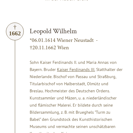
Leopold Wilhelm
1662
*06.01.1614 Wiener Neustadt -
†20.11.1662 Wien
Sohn Kaiser Ferdinands II. und Maria Annas von
Bayern. Bruder
Kaiser Ferdinands III.
Statthalter der
Niederlande. Bischof von Passau und Straßburg,
Titularbischof von Halberstadt, Olmütz und
Breslau. Hochmeister des Deutschen Ordens.
Kunstsammler und Mäzen, u. a. niederländischer
und flämischer Malerei. Er bildete durch seine
Bildersammlung, z. B. mit Brueghels "Turm zu
Babel" den Grundstock des Kunsthistorischen
Museums und vermachte seinen unschätzbaren