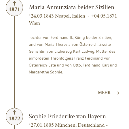
Maria Annunziata beider Sizilien
1871
*24.03.1843 Neapel, Italien - †04.05.1871
Wien
Tochter von Ferdinand II., König beider Sizilien,
und von Maria Theresia von Österreich. Zweite
Gemahlin von
Erzherzog Karl Ludwig
. Mutter des
ermordeten Thronfolgers
Franz Ferdinand von
Österreich-Este
und von
Otto
, Ferdinand Karl und
Margarethe Sophie.
MEHR
Sophie Friederike von Bayern
1872
*27.01.1805 München, Deutschland -