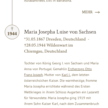
Allradantriebs. Exil in Barcelona.
MEHR
Maria Josepha Luise von Sachsen
1944
*31.05.1867 Dresden, Deutschland -
†28.05.1944 Wildenwart im
Chiemgau,
Deutschland
Tochter von König Georg I. von Sachsen und Maria
Anna von Portugal. Gemahlin
Erzherzogs Otto
Franz Joseph
. Mutter von
Karl I.
, dem letzten
österreichsichen Kaiser. Die warmherzige, fromme
Maria Josepha errichtete während des Ersten
Weltkrieges in ihrem Schloss Augarten ein Lazarett
für Verwundete. Maria Josepha ging 1919 mit
ihrem Sohn Kaiser Karl, nach dem Zusammenbruch