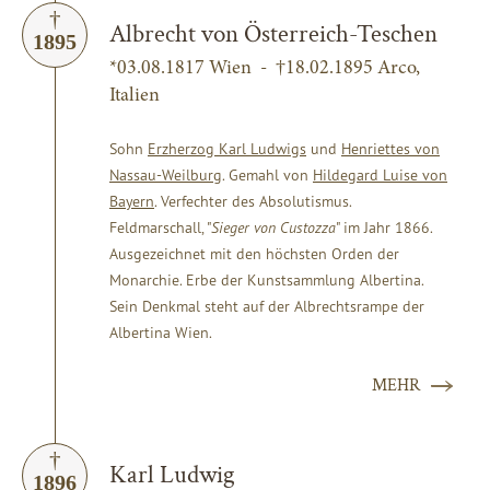
Albrecht von Österreich-Teschen
1895
*03.08.1817 Wien - †18.02.1895 Arco,
Italien
Sohn
Erzherzog Karl Ludwigs
und
Henriettes von
Nassau-Weilburg
. Gemahl von
Hildegard Luise von
Bayern
. Verfechter des Absolutismus.
Feldmarschall, "
Sieger von Custozza
" im Jahr 1866.
Ausgezeichnet mit den höchsten Orden der
Monarchie. Erbe der Kunstsammlung Albertina.
Sein Denkmal steht auf der Albrechtsrampe der
Albertina Wien.
MEHR
Karl Ludwig
1896