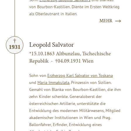
von Bourbon-Kastilien. Diente im Ersten Weltkrieg
als Oberleutnant in Italien.
MEHR
Leopold Salvator
1931
*15.10.1863 Altbunzlau, Tschechische
Republik - †04.09.1931 Wien
Sohn von
Erzherzog Karl Salvator von Toskana
und
Maria Immakulata
, Prinzessin von Sizilien.
Gemahl von Blanka von Bourbon-Kastilien, die ihm
zehn Kinder schenkte. Generaloberst der
österreichischen Artillerie, unterstützte die
Entwicklung des modernen Militärwesens, Mitglied
akademischer Institutionen in Wien und Prag.
Ballonfahrer, Erfinder, Entwicklung eines