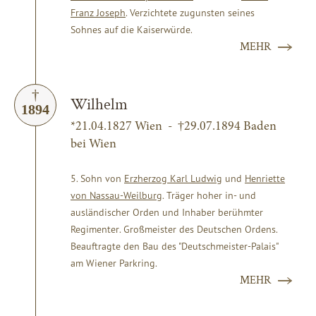
Franz Joseph
. Verzichtete zugunsten seines
Sohnes auf die Kaiserwürde.
MEHR
Wilhelm
1894
*21.04.1827 Wien - †29.07.1894 Baden
bei Wien
5. Sohn von
Erzherzog Karl Ludwig
und
Henriette
von Nassau-Weilburg
. Träger hoher in- und
ausländischer Orden und Inhaber berühmter
Regimenter. Großmeister des Deutschen Ordens.
Beauftragte den Bau des "Deutschmeister-Palais"
am Wiener Parkring.
MEHR