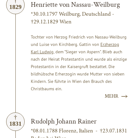
Henriette von Nassau-Weilburg
1829
*30.10.1797 Weilburg, Deutschland -
†29.12.1829 Wien
Tochter von Herzog Friedrich von Nassau-Weilburg
und Luise von Kirchberg. Gattin v
on
Erzherzog
Karl Ludwig
, dem "Sieger von Aspern". Blieb auch
nach der Heirat Protestantin und wurde als einzige
Protestantin in der Kaisergruft bestattet. Die
bildhübsche Erherzogin wurde Mutter von sieben
Kindern. Sie führte in Wien den Brauch des
Christbaums ein.
MEHR
Rudolph Johann Rainer
1831
*08.01.1788 Florenz, Italien - †23.07.1831