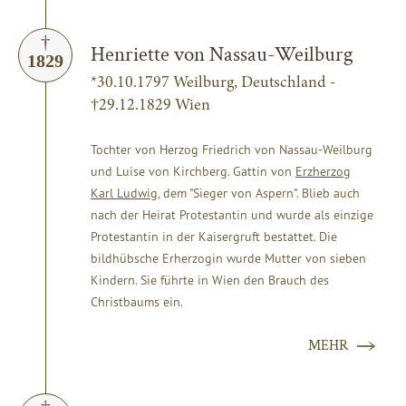
Henriette von Nassau-Weilburg
1829
*30.10.1797 Weilburg, Deutschland -
†29.12.1829 Wien
Tochter von Herzog Friedrich von Nassau-Weilburg
und Luise von Kirchberg. Gattin v
on
Erzherzog
Karl Ludwig
, dem "Sieger von Aspern". Blieb auch
nach der Heirat Protestantin und wurde als einzige
Protestantin in der Kaisergruft bestattet. Die
bildhübsche Erherzogin wurde Mutter von sieben
Kindern. Sie führte in Wien den Brauch des
Christbaums ein.
MEHR