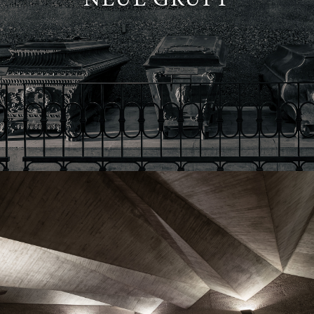
"Die Decke ist ein formaktives Faltwerk in
Sichtbeton mit extrem schmaler
Schalungsuntersicht in besonderer Qualität."
aus: Die Kapuziner in Österreich, 2021