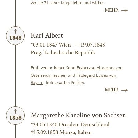
wo sie 31 Jahre lange lebte und wirkte.
MEHR
Karl Albert
1848
*03.01.1847 Wien - †19.07.1848
Prag, Tschechische Republik
Früh verstorbener Sohn
Erzherzog Albrechts von
Österreich-Teschen
und
Hildegard Luises von
Bayern
. Todeursache: Pocken.
MEHR
Margarethe Karoline von Sachsen
1858
*24.05.1840 Dresden, Deutschland -
†15.09.1858 Monza, Italien