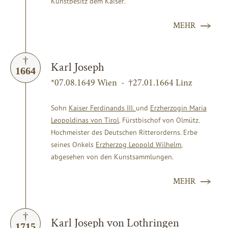
Kunstbesitz dem Kaiser.
MEHR
Karl Joseph
1664
*07.08.1649 Wien - †27.01.1664 Linz
Sohn
Kaiser Ferdinands III.
und
Erzherzogin Maria
Leopoldinas von Tirol
. Fürstbischof von Olmütz.
Hochmeister des Deutschen Ritterorderns. Erbe
seines Onkels
Erzherzog Leopold Wilhelm
,
abgesehen von den Kunstsammlungen.
MEHR
Karl Joseph von Lothringen
1715