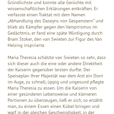
Gründlichste und konnte alle Gerüchte mit
wissenschaftlichen Erklärungen entkräften. Er
verfasste einen Traktat mit dem Namen
„Abhandlung des Daseyns von Gespenstern“ und
blieb als Kämpfer gegen den Vampirismus im
Gedächtnis, er fand eine späte Würdigung durch
Bram Stoker, den van Swieten zur Figur des Van
Helsing inspirierte.
Maria Theresia schätzte van Swieten so sehr, dass
sich dieser auch die eine oder andere Direktheit
der Kaiserin gegenüber leisten durfte: Der
Speiseplan Ihrer Majestät war dem Arzt ein Dorn
im Auge, zu schnell, üppig und ungesund pflegte
Maria Theresia zu essen. Um die Kaiserin von
einer gesünderen Lebensweise und kleineren
Portionen zu überzeugen, ließ er sich, so erzählt
man, zu einem Essen einen Kübel bringen und
warf in der gleichen Geschwindigkeit, in der