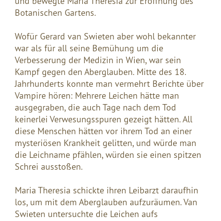
und bewegte Maria Theresia zur Eröffnung des
Botanischen Gartens.
Wofür Gerard van Swieten aber wohl bekannter
war als für all seine Bemühung um die
Verbesserung der Medizin in Wien, war sein
Kampf gegen den Aberglauben. Mitte des 18.
Jahrhunderts konnte man vermehrt Berichte über
Vampire hören: Mehrere Leichen hätte man
ausgegraben, die auch Tage nach dem Tod
keinerlei Verwesungsspuren gezeigt hätten. All
diese Menschen hätten vor ihrem Tod an einer
mysteriösen Krankheit gelitten, und würde man
die Leichname pfählen, würden sie einen spitzen
Schrei ausstoßen.
Maria Theresia schickte ihren Leibarzt daraufhin
los, um mit dem Aberglauben aufzuräumen. Van
Swieten untersuchte die Leichen aufs