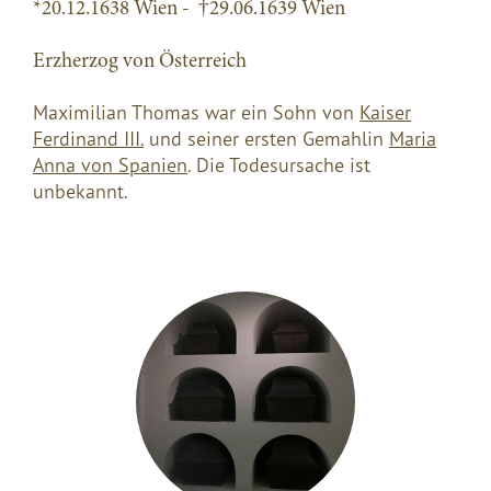
*20.12.1638 Wien - †29.06.1639 Wien
Erzherzog von Österreich
Maximilian Thomas war ein Sohn von
Kaiser
Ferdinand III.
und seiner ersten Gemahlin
Maria
Anna von Spanien
. Die Todesursache ist
unbekannt.