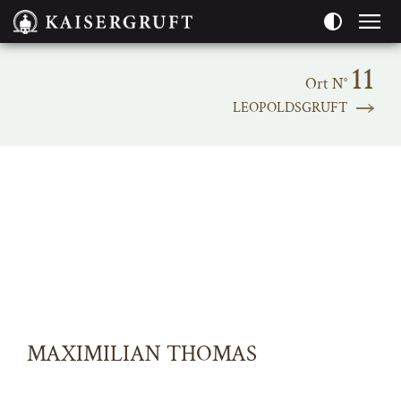
Seitenbereiche:
11
Ort N°
LEOPOLDSGRUFT
MAXIMILIAN THOMAS