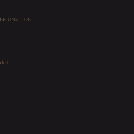
ER UNS
DE
rkt)