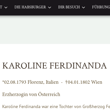
FT
DIE HABSBURGER
IHR BESUCH
FÜHRUN
KAROLINE FERDINANDA
*02.08.1793 Florenz, Italien - †04.01.1802 Wien
Erzherzogin von Österreich
Karoline Ferdinanda war eine Tochter von Großherzog Fe