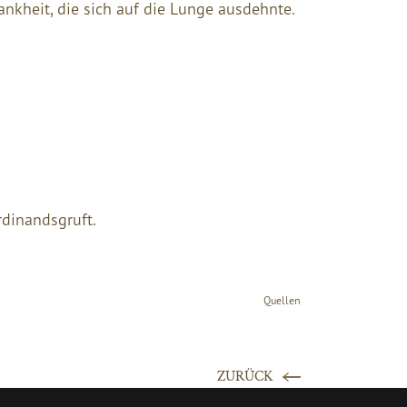
ankheit, die sich auf die Lunge ausdehnte.
rdinandsgruft.
Quellen
ZURÜCK