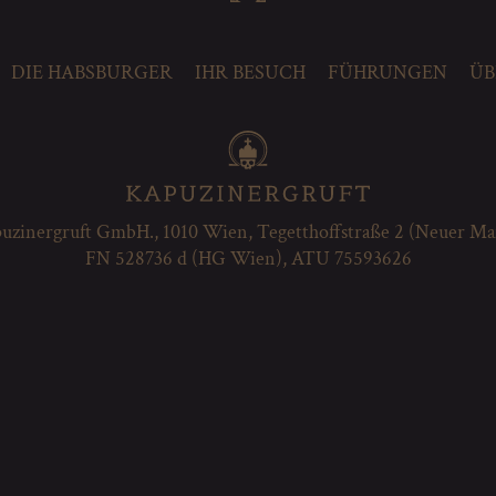
DIE HABSBURGER
IHR BESUCH
FÜHRUNGEN
ÜB
uzinergruft GmbH., 1010 Wien, Tegetthoffstraße 2 (Neuer Ma
FN 528736 d (HG Wien), ATU 75593626