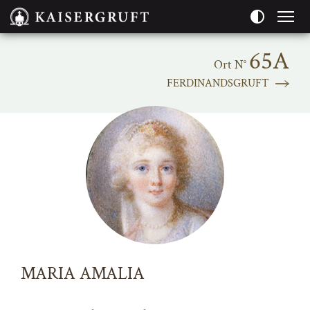
Seitenbereiche:
65A
Ort N°
FERDINANDSGRUFT
MARIA AMALIA