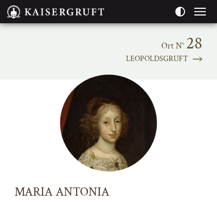
Seitenbereiche:
28
Ort N°
LEOPOLDSGRUFT
MARIA ANTONIA