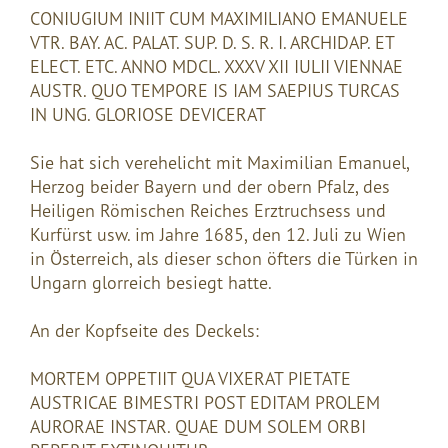
CONIUGIUM INIIT CUM MAXIMILIANO EMANUELE
VTR. BAY. AC. PALAT. SUP. D. S. R. I. ARCHIDAP. ET
ELECT. ETC. ANNO MDCL. XXXV XII IULII VIENNAE
AUSTR. QUO TEMPORE IS IAM SAEPIUS TURCAS
IN UNG. GLORIOSE DEVICERAT
Sie hat sich verehelicht mit Maximilian Emanuel,
Herzog beider Bayern und der obern Pfalz, des
Heiligen Römischen Reiches Erztruchsess und
Kurfürst usw. im Jahre 1685, den 12. Juli zu Wien
in Österreich, als dieser schon öfters die Türken in
Ungarn glorreich besiegt hatte.
An der Kopfseite des Deckels:
MORTEM OPPETIIT QUA VIXERAT PIETATE
AUSTRICAE BIMESTRI POST EDITAM PROLEM
AURORAE INSTAR. QUAE DUM SOLEM ORBI