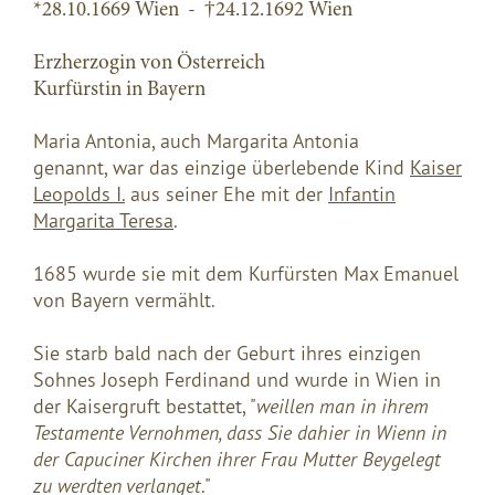
*28.10.1669 Wien - †24.12.1692 Wien
Erzherzogin von Österreich
Kurfürstin in Bayern
Maria Antonia,
auch Margarita Antonia
genannt, war das einzige überlebende Kind
Kaiser
Leopolds I.
aus seiner Ehe mit der
Infantin
Margarita Teresa
.
1685 wurde sie mit dem Kurfürsten Max Emanuel
von Bayern vermählt.
Sie starb bald nach der Geburt ihres einzigen
Sohnes Joseph Ferdinand und wurde in Wien in
der Kaisergruft bestattet, "
weillen man in ihrem
Testamente Vernohmen, dass Sie dahier in Wienn in
der Capuciner Kirchen ihrer Frau Mutter Beygelegt
zu werdten verlanget
."