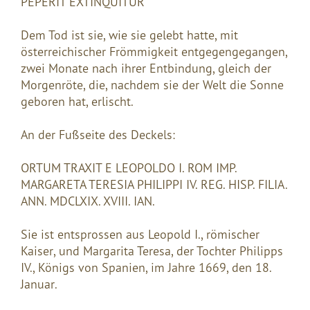
PEPERIT EXTINQUITUR
Dem Tod ist sie, wie sie gelebt hatte, mit
österreichischer Frömmigkeit entgegengegangen,
zwei Monate nach ihrer Entbindung, gleich der
Morgenröte, die, nachdem sie der Welt die Sonne
geboren hat, erlischt.
An der Fußseite des Deckels:
ORTUM TRAXIT E LEOPOLDO I. ROM IMP.
MARGARETA TERESIA PHILIPPI IV. REG. HISP. FILIA.
ANN. MDCLXIX. XVIII. IAN.
Sie ist entsprossen aus Leopold I., römischer
Kaiser, und Margarita Teresa, der Tochter Philipps
IV., Königs von Spanien, im Jahre 1669, den 18.
Januar.