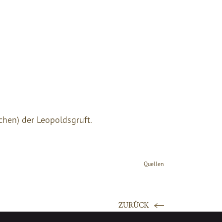
chen) der Leopoldsgruft.
Quellen
ZURÜCK