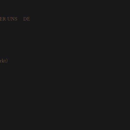
ER UNS
DE
rkt)