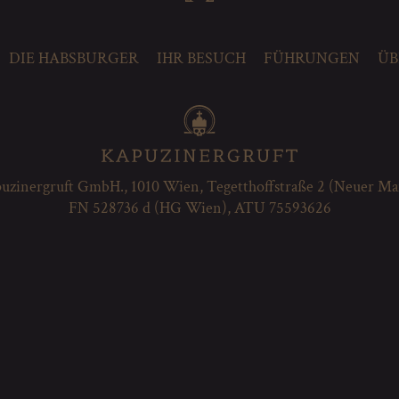
DIE HABSBURGER
IHR BESUCH
FÜHRUNGEN
ÜB
uzinergruft GmbH., 1010 Wien, Tegetthoffstraße 2 (Neuer Ma
FN 528736 d (HG Wien), ATU 75593626