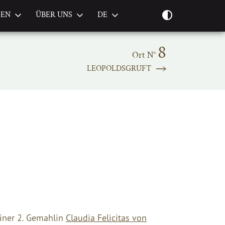
GEN
ÜBER UNS
DE
8
Ort N°
LEOPOLDSGRUFT
einer 2. Gemahlin
Claudia Felicitas von