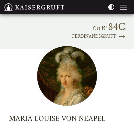
Seitenbereiche:
84C
Ort N°
FERDINANDSGRUFT
MARIA LOUISE VON NEAPEL