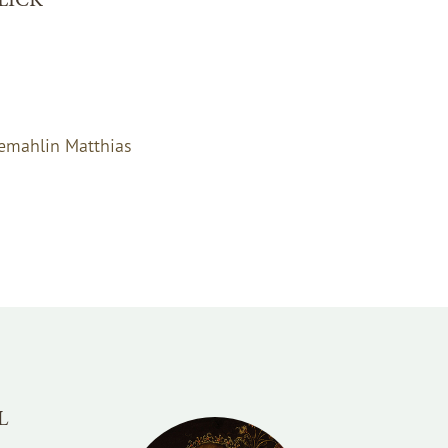
Gemahlin Matthias
L