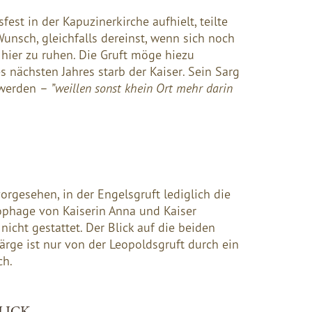
fest in der Kapuzinerkirche aufhielt, teilte
Wunsch, gleichfalls dereinst, wenn sich noch
 hier zu ruhen. Die Gruft möge hiezu
 nächsten Jahres starb der Kaiser. Sein Sarg
 werden –
”weillen sonst khein Ort mehr darin
orgesehen, in der Engelsgruft lediglich die
kophage von Kaiserin Anna und Kaiser
 nicht gestattet. Der Blick auf die beiden
ge ist nur von der Leopoldsgruft durch ein
ch.
LICK