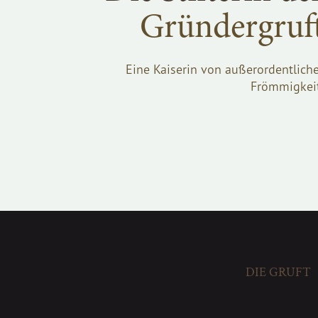
Gründergruf
Eine Kaiserin von außerordentliche
Frömmigkeit
DIE GRUFT