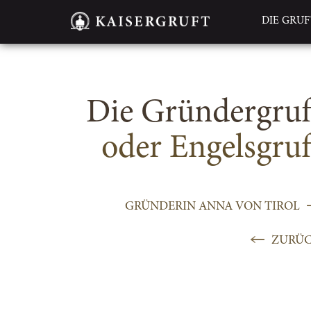
DIE GRU
Seitenbereiche:
Die Gründer­gruf
oder Engels­gruf
GRÜNDERIN ANNA VON TIROL
ZURÜ