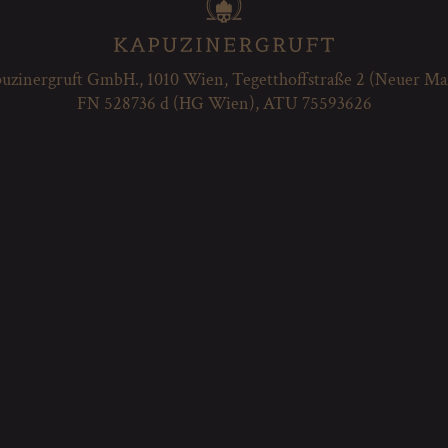
uzinergruft GmbH., 1010 Wien, Tegetthoffstraße 2 (Neuer Ma
FN 528736 d (HG Wien), ATU 75593626