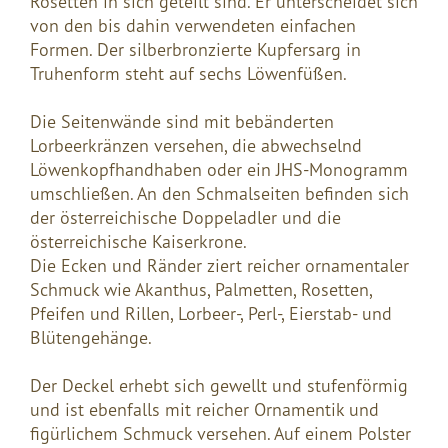
Rosetten in sich geteilt sind. Er unterscheidet sich
von den bis dahin verwendeten einfachen
Formen. Der silberbronzierte Kupfersarg in
Truhenform steht auf sechs Löwenfüßen.
Die Seitenwände sind mit bebänderten
Lorbeerkränzen versehen, die abwechselnd
Löwenkopfhandhaben oder ein JHS-Monogramm
umschließen. An den Schmalseiten befinden sich
der österreichische Doppeladler und die
österreichische Kaiserkrone.
Die Ecken und Ränder ziert reicher ornamentaler
Schmuck wie Akanthus, Palmetten, Rosetten,
Pfeifen und Rillen, Lorbeer-, Perl-, Eierstab- und
Blütengehänge.
Der Deckel erhebt sich gewellt und stufenförmig
und ist ebenfalls mit reicher Ornamentik und
figürlichem Schmuck versehen. Auf einem Polster