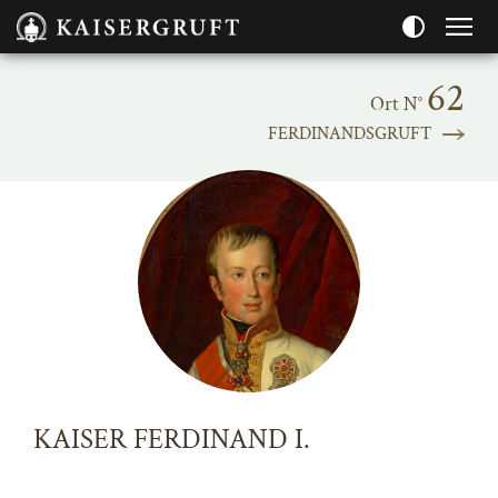
Seitenbereiche:
62
Ort N°
FERDINANDSGRUFT
KAISER FERDINAND I.