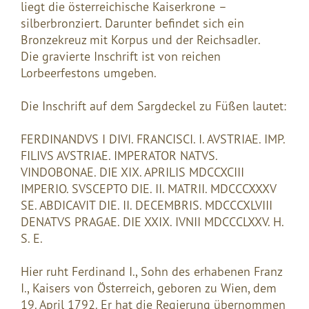
liegt die österreichische Kaiserkrone –
silberbronziert. Darunter befindet sich ein
Bronzekreuz mit Korpus und der Reichsadler.
Die gravierte Inschrift ist von reichen
Lorbeerfestons umgeben.
Die Inschrift auf dem Sargdeckel zu Füßen lautet:
FERDINANDVS I DIVI. FRANCISCI. I. AVSTRIAE. IMP.
FILIVS AVSTRIAE. IMPERATOR NATVS.
VINDOBONAE. DIE XIX. APRILIS MDCCXCIII
IMPERIO. SVSCEPTO DIE. II. MATRII. MDCCCXXXV
SE. ABDICAVIT DIE. II. DECEMBRIS. MDCCCXLVIII
DENATVS PRAGAE. DIE XXIX. IVNII MDCCCLXXV. H.
S. E.
Hier ruht Ferdinand I., Sohn des erhabenen Franz
I., Kaisers von Österreich, geboren zu Wien, dem
19. April 1792. Er hat die Regierung übernommen