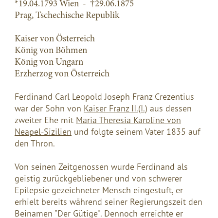
*19.04.1793 Wien - †29.06.1875
Prag, Tschechische Republik
Kaiser von Österreich
König von Böhmen
König von Ungarn
Erzherzog von Österreich
Ferdinand Carl Leopold Joseph Franz Crezentius
war der Sohn von
Kaiser Franz II.(I.)
aus dessen
zweiter Ehe mit
Maria Theresia Karoline von
Neapel-Sizilien
und folgte seinem Vater 1835 auf
den Thron.
Von seinen Zeitgenossen wurde Ferdinand als
geistig zurückgebliebener und von schwerer
Epilepsie gezeichneter Mensch eingestuft, er
erhielt bereits während seiner Regierungszeit den
Beinamen "Der Gütige". Dennoch erreichte er