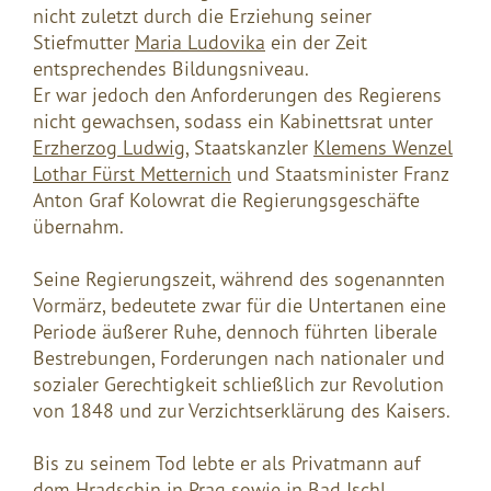
nicht zuletzt durch die Erziehung seiner
Stiefmutter
Maria Ludovika
ein der Zeit
entsprechendes Bildungsniveau.
Er war jedoch den Anforderungen des Regierens
nicht gewachsen, sodass ein Kabinettsrat unter
Erzherzog Ludwig
, Staatskanzler
Klemens Wenzel
Lothar Fürst Metternich
und Staatsminister Franz
Anton Graf Kolowrat die Regierungsgeschäfte
übernahm.
Seine Regierungszeit, während des sogenannten
Vormärz, bedeutete zwar für die Untertanen eine
Periode äußerer Ruhe, dennoch führten liberale
Bestrebungen, Forderungen nach nationaler und
sozialer Gerechtigkeit schließlich zur Revolution
von 1848 und zur Verzichtserklärung des Kaisers.
Bis zu seinem Tod lebte er als Privatmann auf
dem Hradschin in Prag sowie in Bad Ischl.