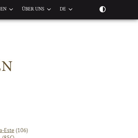
GEN
ÜBER UNS
DE
EN
a-Este
(106)
l
(85C)