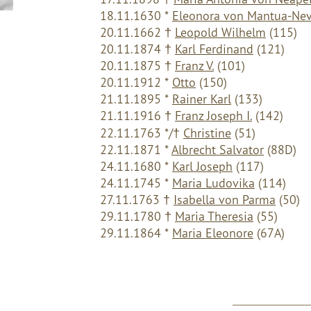
18.11.1630 *
Eleonora von Mantua-Nev
20.11.1662 †
Leopold Wilhelm
(115)
20.11.1874 †
Karl Ferdinand
(121)
20.11.1875 †
Franz V.
(101)
20.11.1912 *
Otto
(150)
21.11.1895 *
Rainer Karl
(133)
21.11.1916 †
Franz Joseph I.
(142)
22.11.1763 */†
Christine
(51)
22.11.1871 *
Albrecht Salvator
(88D)
24.11.1680 *
Karl Joseph
(117)
24.11.1745 *
Maria Ludovika
(114)
27.11.1763 †
Isabella von Parma
(50)
29.11.1780 †
Maria Theresia
(55)
29.11.1864 *
Maria Eleonore
(67A)