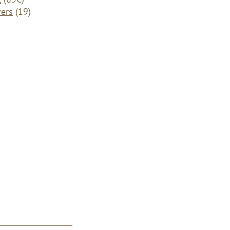
ers
(19)