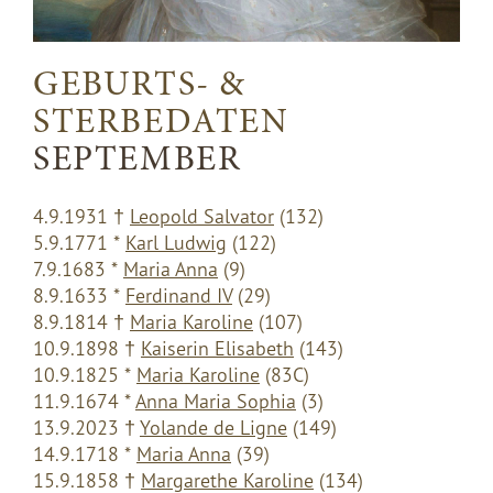
GEBURTS- &
STERBEDATEN
SEPTEMBER
4.9.1931 †
Leopold Salvator
(132)
5.9.1771 *
Karl Ludwig
(122)
7.9.1683 *
Maria Anna
(9)
8.9.1633 *
Ferdinand IV
(29)
8.9.1814 †
Maria Karoline
(107)
10.9.1898 †
Kaiserin Elisabeth
(143)
10.9.1825 *
Maria Karoline
(83C)
11.9.1674 *
Anna Maria Sophia
(3)
13.9.2023 †
Yolande de Ligne
(149)
14.9.1718 *
Maria Anna
(39)
15.9.1858 †
Margarethe Karoline
(134)