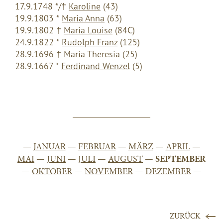
17.9.1748 */†
Karoline
(43)
19.9.1803 *
Maria Anna
(63)
19.9.1802 †
Maria Louise
(84C)
24.9.1822 *
Rudolph Franz
(125)
28.9.1696 †
Maria Theresia
(25)
28.9.1667 *
Ferdinand Wenzel
(5)
—
JANUAR
—
FEBRUAR
—
MÄRZ
—
APRIL
—
MAI
—
JUNI
—
JULI
—
AUGUST
—
SEPTEMBER
—
OKTOBER
—
NOVEMBER
—
DEZEMBER
—
ZURÜCK