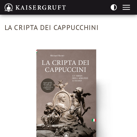
Seitenbereiche:
LA CRIPTA DEI CAPPUCCHINI