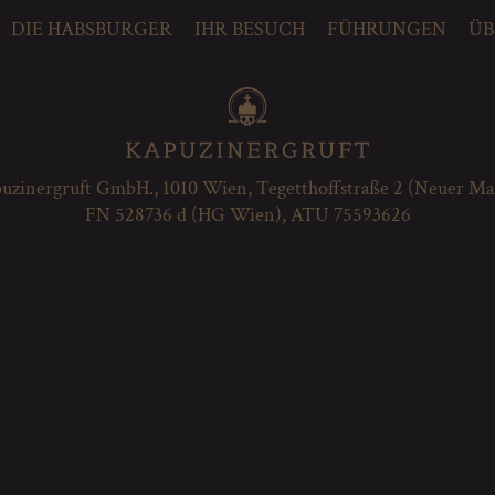
DIE HABSBURGER
IHR BESUCH
FÜHRUNGEN
ÜB
uzinergruft GmbH., 1010 Wien, Tegetthoffstraße 2 (Neuer Ma
FN 528736 d (HG Wien), ATU 75593626