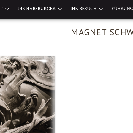
FT
DIE HABSBURGER
IHR BESUCH
FÜHRUN
MAGNET SCHW