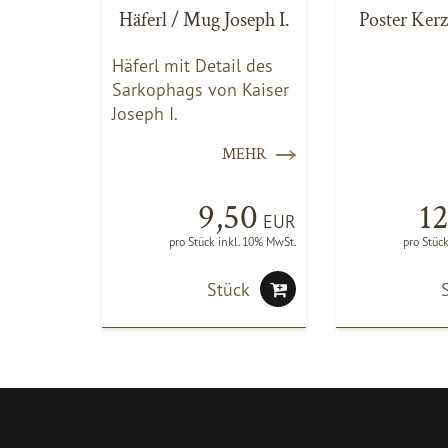
Häferl / Mug Joseph I.
Poster Ker
Häferl mit Detail des
Sarkophags von Kaiser
Joseph I.
MEHR
9,50
1
EUR
pro Stück inkl. 10% MwSt.
pro Stüc
Stück