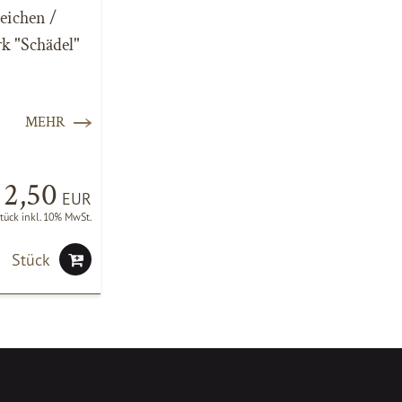
eichen /
k "Schädel"
MEHR
2,50
EUR
Stück inkl. 10% MwSt.
Stück