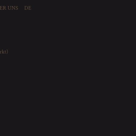
ER UNS
DE
rkt)