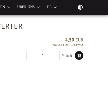
GEN
ÜBER UNS
DE
ERTER
4,50
EUR
pro Stück inkl. 10% MwSt.
Stück
-
+