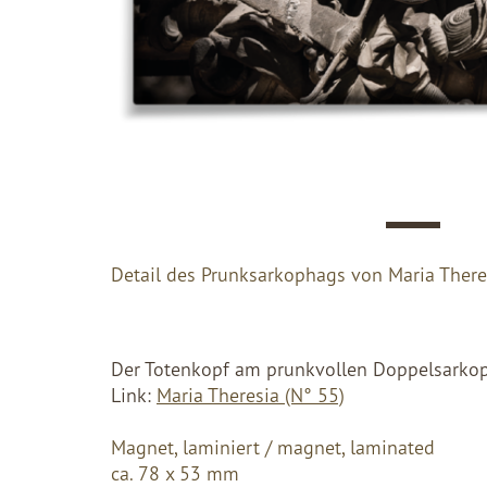
Detail des Prunksarkophags von Maria Theres
Der Totenkopf am prunkvollen Doppelsarkop
Link:
Maria Theresia (N° 55)
Magnet, laminiert / magnet, laminated
ca. 78 x 53 mm