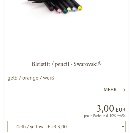
Bleistift / pencil - Swarovski®
gelb / orange / weiß
MEHR
3,00
EUR
pro je Farbe inkl. 10% MwSt.