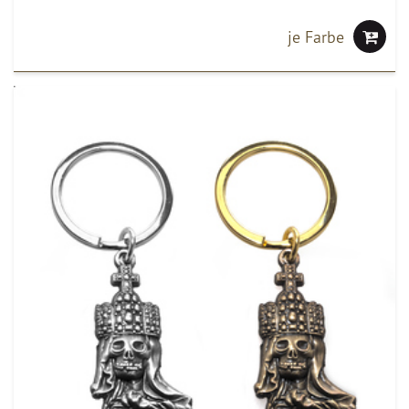
je Farbe