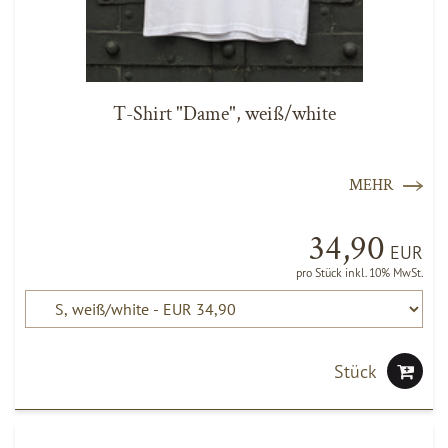
T-Shirt "Dame", weiß/white
MEHR
34,90
EUR
pro Stück inkl. 10% MwSt.
Stück