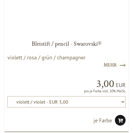
Bleistift / pencil - Swarovski®
violett / rosa / grün / champagner
MEHR
3,00
EUR
pro je Farbe inkl. 10% MwSt.
je Farbe