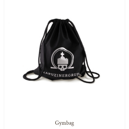
Gymbag