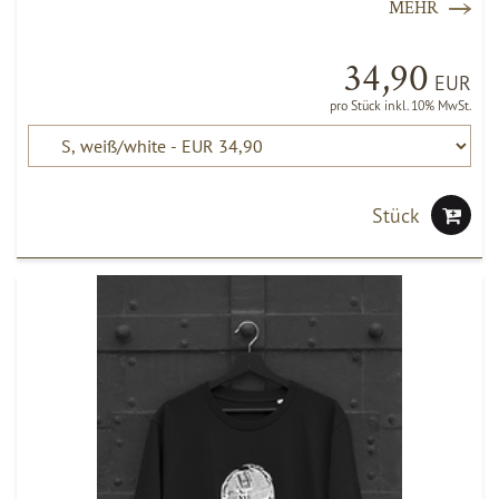
MEHR
34,90
EUR
pro Stück inkl. 10% MwSt.
Stück