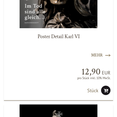
Poster Detail Karl VI
MEHR
12,90
EUR
pro Stück inkl. 10% MwSt.
Stück