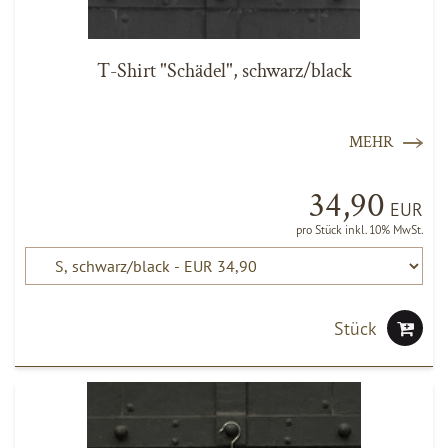
T-Shirt "Schädel", schwarz/black
MEHR
34,90
EUR
pro Stück inkl. 10% MwSt.
Stück