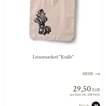
Leinensackerl "Kralle"
MEHR
29,50
EUR
pro Stück inkl. 10% MwSt.
Stück