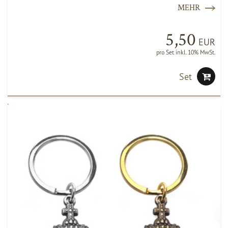
MEHR
5,50
EUR
pro Set inkl. 10% MwSt.
Set