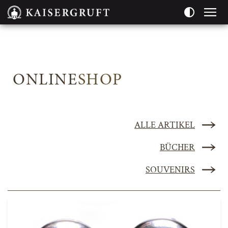
Seitenbereiche:
ONLINE
SHOP
ALLE ARTIKEL
BÜCHER
SOUVENIRS