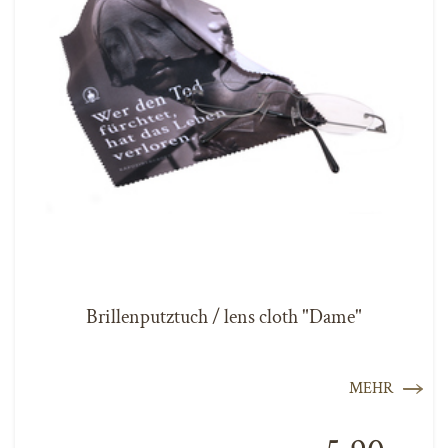
Brillenputztuch / lens cloth "Dame"
MEHR