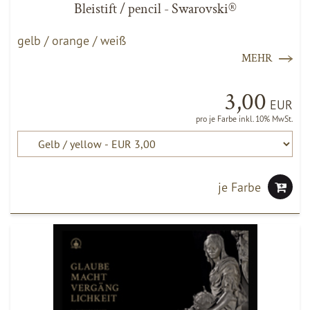
Bleistift / pencil - Swarovski®
gelb / orange / weiß
MEHR
3,00
EUR
pro je Farbe inkl. 10% MwSt.
je Farbe